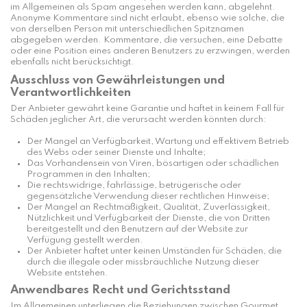
im Allgemeinen als Spam angesehen werden kann, abgelehnt.
Anonyme Kommentare sind nicht erlaubt, ebenso wie solche, die
von derselben Person mit unterschiedlichen Spitznamen
abgegeben werden. Kommentare, die versuchen, eine Debatte
oder eine Position eines anderen Benutzers zu erzwingen, werden
ebenfalls nicht berücksichtigt.
Ausschluss von Gewährleistungen und
Verantwortlichkeiten
Der Anbieter gewährt keine Garantie und haftet in keinem Fall für
Schäden jeglicher Art, die verursacht werden könnten durch:
Der Mangel an Verfügbarkeit, Wartung und effektivem Betrieb
des Webs oder seiner Dienste und Inhalte;
Das Vorhandensein von Viren, bösartigen oder schädlichen
Programmen in den Inhalten;
Die rechtswidrige, fahrlässige, betrügerische oder
gegensätzliche Verwendung dieser rechtlichen Hinweise;
Der Mangel an Rechtmäßigkeit, Qualität, Zuverlässigkeit,
Nützlichkeit und Verfügbarkeit der Dienste, die von Dritten
bereitgestellt und den Benutzern auf der Website zur
Verfügung gestellt werden.
Der Anbieter haftet unter keinen Umständen für Schäden, die
durch die illegale oder missbräuchliche Nutzung dieser
Website entstehen.
Anwendbares Recht und Gerichtsstand
Im Allgemeinen unterliegen die Beziehungen zwischen Gourmet