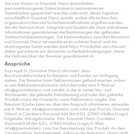
Die vom Nutzer an Gourmet Otero übermittelten
personenbezogenen Daten können in automatisierten
Datenbanken gespeichert werden oder nicht, deren Eigentum
ausschließlich Gourmet Otero zusteht, wobei alle technischen,
organisatorischen und Sicherheitsmaßnahmen ergriffen werden,
die die Vertraulichkeit, Integrität und Qualität der darin enthaltenen
Informationen gewährleisten die Bestimmungen der geltenden
Datenschutzbestimmungen. Die Kommunikation zwischen Benutzern
und Gourmet Otero verwendet einen sicheren Kanal, und die
übertragenen Daten werden dank https-Protokollen verschlüsselt,
daher garantieren wir die besten Sicherheitsbedingungen, damit
die Vertraulichkeit der Benutzer gewährleistet ist.
Ansprüche
Sopregal SL (Gourmet Otero) informiert, dass
Beschwerdeformulare für Benutzer und Kunden zur Verfügung
stehen. Der Benutzer kann Reklamationen geltend machen, indem
er sein Reklamationsformular anfordert oder eine E-Mail an
info@gourmetotero.com sendet, in der er seinen Vor- und
Nachnamen, die gekaufte Dienstleistung und/oder das gekaufte
Produkt sowie die Gründe für seine Reklamation angibt. Der
Benutzer/Käufer kann uns über den Anspruch informieren, entweder
per E-Mail an: info@gourmetotero.com oder per Post an: Gourmet
Oterol, in Carretera Nacional 634 (km 621), 27840 Vilalba (Lugo).
folgendes Antragsformular: Attn: Gourmet Otero Carretera
Nacional 634 (km 621), 27840 Vilalba (Lugo) E-Mail:
info@gourmetotero.com Die Dienstleistung/das Produkt: An dem
Tag erworben: Benutzername: Adresse des Benutzers: Unterschrift