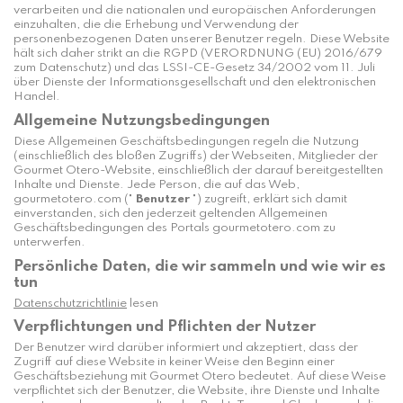
verarbeiten und die nationalen und europäischen Anforderungen
einzuhalten, die die Erhebung und Verwendung der
personenbezogenen Daten unserer Benutzer regeln. Diese Website
hält sich daher strikt an die RGPD (VERORDNUNG (EU) 2016/679
zum Datenschutz) und das LSSI-CE-Gesetz 34/2002 vom 11. Juli
über Dienste der Informationsgesellschaft und den elektronischen
Handel.
Allgemeine Nutzungsbedingungen
Diese Allgemeinen Geschäftsbedingungen regeln die Nutzung
(einschließlich des bloßen Zugriffs) der Webseiten, Mitglieder der
Gourmet Otero-Website, einschließlich der darauf bereitgestellten
Inhalte und Dienste. Jede Person, die auf das Web,
gourmetotero.com ("
Benutzer
") zugreift, erklärt sich damit
einverstanden, sich den jederzeit geltenden Allgemeinen
Geschäftsbedingungen des Portals gourmetotero.com zu
unterwerfen.
Persönliche Daten, die wir sammeln und wie wir es
tun
Datenschutzrichtlinie
lesen
Verpflichtungen und Pflichten der Nutzer
Der Benutzer wird darüber informiert und akzeptiert, dass der
Zugriff auf diese Website in keiner Weise den Beginn einer
Geschäftsbeziehung mit Gourmet Otero bedeutet. Auf diese Weise
verpflichtet sich der Benutzer, die Website, ihre Dienste und Inhalte