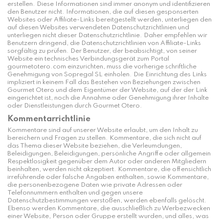
erstellen. Diese Informationen sind immer anonym und identifizieren
den Benutzer nicht. Informationen, die auf diesen gesponserten
Websites oder Affiliate-Links bereitgestellt werden, unterliegen den
auf diesen Websites verwendeten Datenschutzrichtlinien und
unterliegen nicht dieser Datenschutzrichtlinie. Daher empfehlen wir
Benutzern dringend, die Datenschutzrichtlinien von Affiliate-Links
sorgfältig zu prüfen. Der Benutzer, der beabsichtigt, von seiner
Website ein technisches Verbindungsgerät zum Portal
gourmetotero.com einzurichten, muss die vorherige schriftliche
Genehmigung von Sopregal SL einholen. Die Einrichtung des Links
impliziert in keinem Fall das Bestehen von Beziehungen zwischen
Gourmet Otero und dem Eigentümer der Website, auf der der Link
eingerichtet ist, noch die Annahme oder Genehmigung ihrer Inhalte
oder Dienstleistungen durch Gourmet Otero.
Kommentarrichtlinie
Kommentare sind auf unserer Website erlaubt, um den Inhalt zu
bereichern und Fragen zu stellen. Kommentare, die sich nicht auf
das Thema dieser Website beziehen, die Verleumdungen,
Beleidigungen, Beleidigungen, persönliche Angriffe oder allgemein
Respektlosigkeit gegenüber dem Autor oder anderen Mitgliedern
beinhalten, werden nicht akzeptiert. Kommentare, die offensichtlich
irreführende oder falsche Angaben enthalten, sowie Kommentare,
die personenbezogene Daten wie private Adressen oder
Telefonnummern enthalten und gegen unsere
Datenschutzbestimmungen verstoßen, werden ebenfalls gelöscht.
Ebenso werden Kommentare, die ausschließlich zu Werbezwecken
einer Website, Person oder Gruppe erstellt wurden, und alles, was