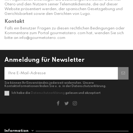
Otero und den Nutzern seiner Telematikdienste, die auf dieser
Website präsentiert werden, der spanischen Gesetzgebung und
Gerichtsbarkeit sowie den Gerichten von Lugo.
Kontakt
Falls ein Benutzer Fragen zu diesen rechtlichen Bedingungen oder
Kommentare zum Portal gourmetotero.com hat, wenden Sie sich
bitte an info@gourmetotero.com
Anmeldung für Newsletter
Sie können Ihr Einverständnis jederzeit widerrufen. Unsere
Kontaktinformationen finden Sie u. a. in der Datenschutzerklärung.
Ich habe die
Datenschutzerklärung
gelesen und akzeptiert
Information