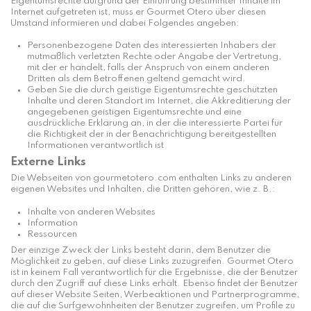
Eigentumsrechte aufgrund der Einführung bestimmter Inhalte im
Internet aufgetreten ist, muss er Gourmet Otero über diesen
Umstand informieren und dabei Folgendes angeben:
Personenbezogene Daten des interessierten Inhabers der
mutmaßlich verletzten Rechte oder Angabe der Vertretung,
mit der er handelt, falls der Anspruch von einem anderen
Dritten als dem Betroffenen geltend gemacht wird.
Geben Sie die durch geistige Eigentumsrechte geschützten
Inhalte und deren Standort im Internet, die Akkreditierung der
angegebenen geistigen Eigentumsrechte und eine
ausdrückliche Erklärung an, in der die interessierte Partei für
die Richtigkeit der in der Benachrichtigung bereitgestellten
Informationen verantwortlich ist
Externe Links
Die Webseiten von gourmetotero.com enthalten Links zu anderen
eigenen Websites und Inhalten, die Dritten gehören, wie z. B.:
Inhalte von anderen Websites
Information
Ressourcen
Der einzige Zweck der Links besteht darin, dem Benutzer die
Möglichkeit zu geben, auf diese Links zuzugreifen. Gourmet Otero
ist in keinem Fall verantwortlich für die Ergebnisse, die der Benutzer
durch den Zugriff auf diese Links erhält. Ebenso findet der Benutzer
auf dieser Website Seiten, Werbeaktionen und Partnerprogramme,
die auf die Surfgewohnheiten der Benutzer zugreifen, um Profile zu