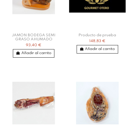
JAMON BODEGA SEMI
Producto de prueba
GRASO AHUMADO
148,83 €
93,40 €
Añadir al carrito
Añadir al carrito