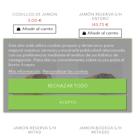
CODILLOS DE JAMON
JAMÓN RESERVA S/H
ENTERO
3,00 €
143,75 €
Añadir al carrito
Añadir al carrito
Este sitio web utiliza cookies propias y de terceros para
mejorar nuestros servicios y mostrarle publicidad relacionada
con sus preferencias mediante el análisis de sus hábitos de
navegación. Para dar su consentimiento sobre su uso pulse el
botón Acepto.
Más información
Personalizar las cookies
RECHAZAR TODO
ACEPTO
JAMON RESERVA S/H
JAMON BODEGA S/H
MITAD
MITADES