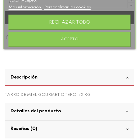
botón Acepto.
Más información
Personalizar las cookies
Añadir al carrito
RECHAZAR TODO
ACEPTO
Descripción
TARRO DE MIEL GOURMET OTERO 1/2 KG
Detalles del producto
Reseñas (0)