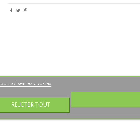
rsonnaliser les cookies
REJETER TOUT