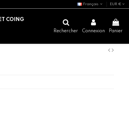
Français
EUR €
ET COING
Rechercher
Connexion
Panier