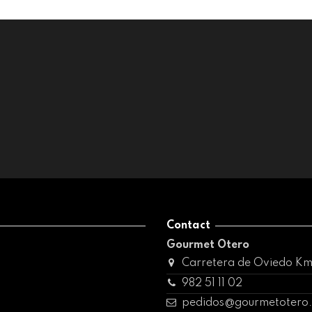
Contact
Gourmet Otero
Carretera de Oviedo Km 6
982 51 11 02
pedidos@gourmetotero