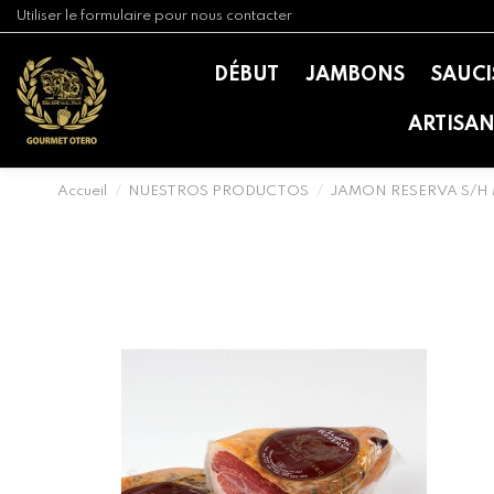
Utiliser le formulaire pour nous contacter
DÉBUT
JAMBONS
SAUCI
ARTISA
Accueil
NUESTROS PRODUCTOS
JAMON RESERVA S/H