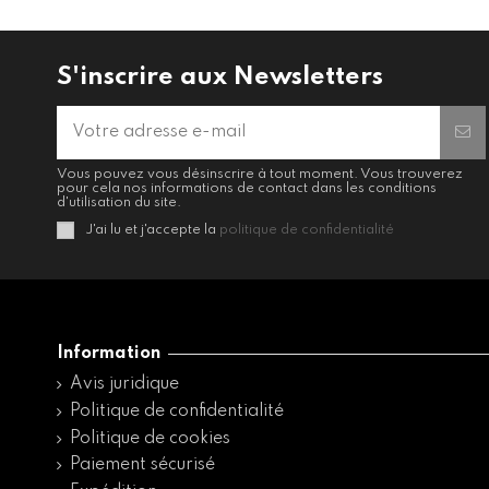
S'inscrire aux Newsletters
Vous pouvez vous désinscrire à tout moment. Vous trouverez
pour cela nos informations de contact dans les conditions
d'utilisation du site.
J'ai lu et j'accepte la
politique de confidentialité
Information
Avis juridique
Politique de confidentialité
Politique de cookies
Paiement sécurisé