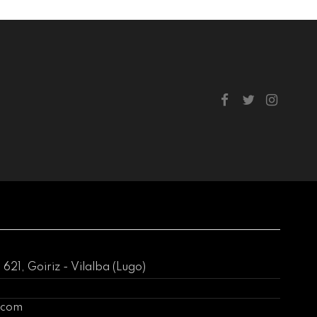
21, Goiriz - Vilalba (Lugo)
.com