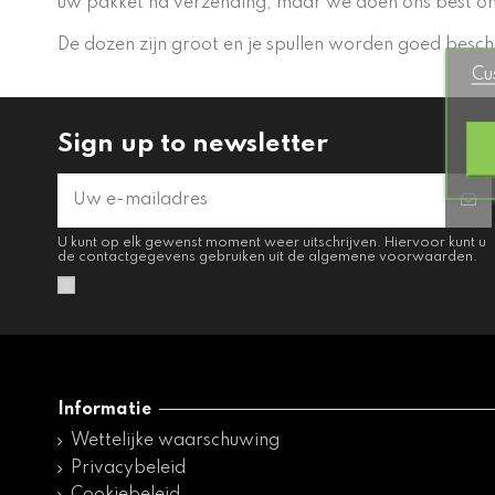
uw pakket na verzending, maar we doen ons best om
De dozen zijn groot en je spullen worden goed besc
Cu
Sign up to newsletter
U kunt op elk gewenst moment weer uitschrijven. Hiervoor kunt u
de contactgegevens gebruiken uit de algemene voorwaarden.
Informatie
Wettelijke waarschuwing
Privacybeleid