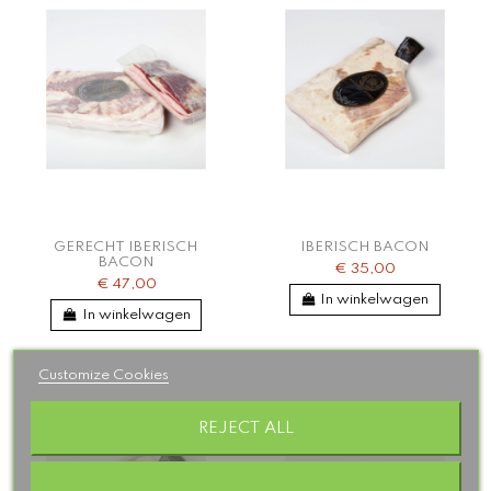
GERECHT IBERISCH
IBERISCH BACON
BACON
€ 35,00
€ 47,00
In winkelwagen
In winkelwagen
Customize Cookies
REJECT ALL