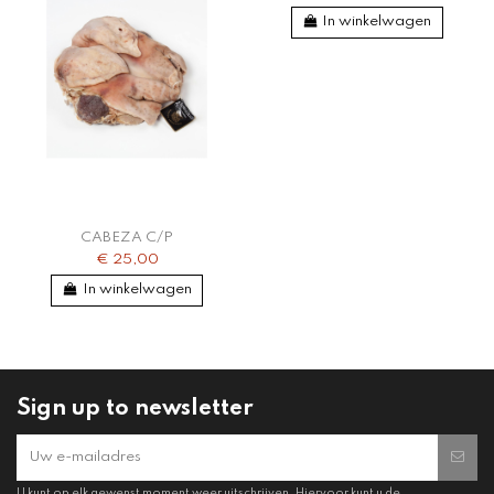
In winkelwagen
CABEZA C/P
€ 25,00
In winkelwagen
Sign up to newsletter
U kunt op elk gewenst moment weer uitschrijven. Hiervoor kunt u de