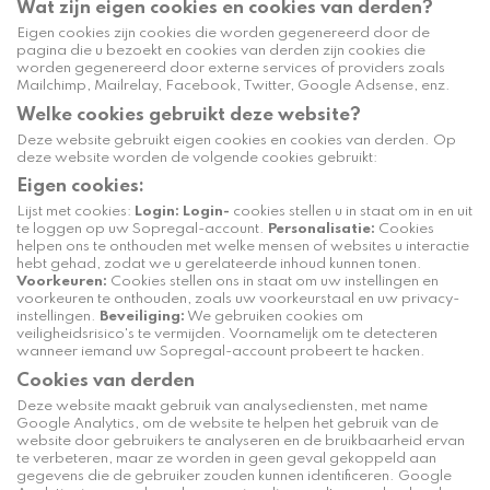
Wat zijn eigen cookies en cookies van derden?
Eigen cookies zijn cookies die worden gegenereerd door de
pagina die u bezoekt en cookies van derden zijn cookies die
worden gegenereerd door externe services of providers zoals
Mailchimp, Mailrelay, Facebook, Twitter, Google Adsense, enz.
Welke cookies gebruikt deze website?
Deze website gebruikt eigen cookies en cookies van derden. Op
deze website worden de volgende cookies gebruikt:
Eigen cookies:
Lijst met cookies:
Login: Login-
cookies stellen u in staat om in en uit
te loggen op uw Sopregal-account.
Personalisatie:
Cookies
helpen ons te onthouden met welke mensen of websites u interactie
hebt gehad, zodat we u gerelateerde inhoud kunnen tonen.
Voorkeuren:
Cookies stellen ons in staat om uw instellingen en
voorkeuren te onthouden, zoals uw voorkeurstaal en uw privacy-
instellingen.
Beveiliging:
We gebruiken cookies om
veiligheidsrisico's te vermijden. Voornamelijk om te detecteren
wanneer iemand uw Sopregal-account probeert te hacken.
Cookies van derden
Deze website maakt gebruik van analysediensten, met name
Google Analytics, om de website te helpen het gebruik van de
website door gebruikers te analyseren en de bruikbaarheid ervan
te verbeteren, maar ze worden in geen geval gekoppeld aan
gegevens die de gebruiker zouden kunnen identificeren. Google