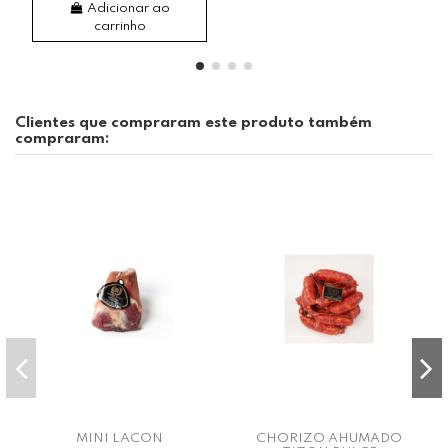
Adicionar ao
carrinho
Clientes que compraram este produto também
compraram:
MINI LACON
CHORIZO AHUMADO