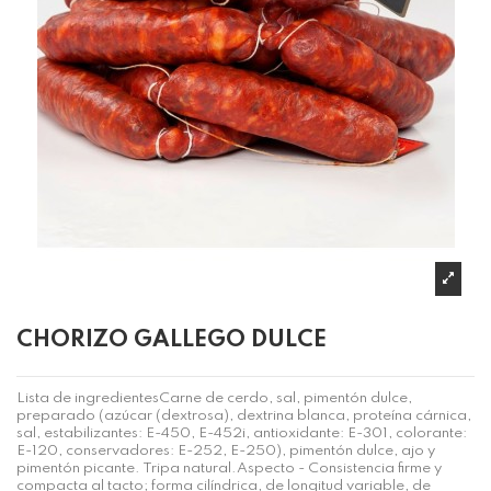
CHORIZO GALLEGO DULCE
Lista de ingredientesCarne de cerdo, sal, pimentón dulce,
preparado (azúcar (dextrosa), dextrina blanca, proteína cárnica,
sal, estabilizantes: E-450, E-452i, antioxidante: E-301, colorante:
E-120, conservadores: E-252, E-250), pimentón dulce, ajo y
pimentón picante. Tripa natural.Aspecto - Consistencia firme y
compacta al tacto; forma cilíndrica, de longitud variable, de