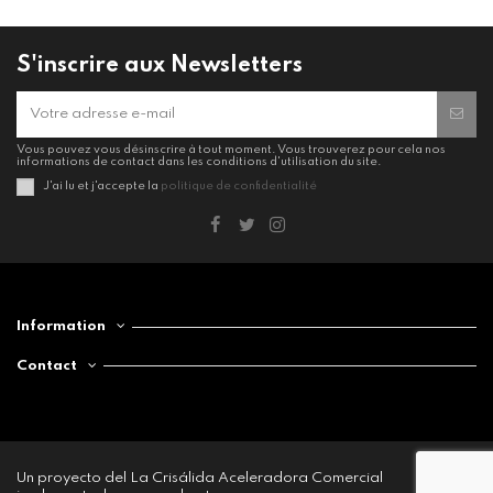
S'inscrire aux Newsletters
Vous pouvez vous désinscrire à tout moment. Vous trouverez pour cela nos
informations de contact dans les conditions d'utilisation du site.
J'ai lu et j'accepte la
politique de confidentialité
Information
Contact
Un proyecto del La Crisálida Aceleradora Comercial